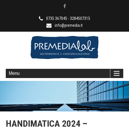
0735.367045 - 3284507315
info@premedia.it
Anni di esperienza al vostro servizio
Menu
HANDIMATICA 2024 –