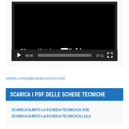
Video
Player
00:00
07:11
VISITA LA PAGINA DEDICATA A FLEXI
SCARICA I PDF DELLE SCHEDE TECNICHE
SCARICA SUBITO LA SCHEDA TECNICA DI ZOE
SCARICA SUBITO LA SCHEDA TECNICA DI LULA