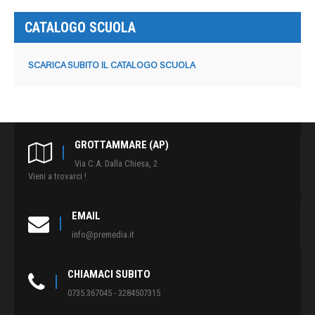
CATALOGO SCUOLA
SCARICA SUBITO IL CATALOGO SCUOLA
GROTTAMMARE (AP)
Via C.A. Dalla Chiesa, 2
Vieni a trovarci !
EMAIL
info@premedia.it
CHIAMACI SUBITO
0735.367045 - 3284507315