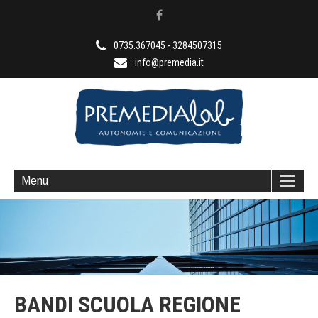
0735.367045 - 3284507315
info@premedia.it
Anni di esperienza al vostro servizio
Menu
BANDI SCUOLA REGIONE