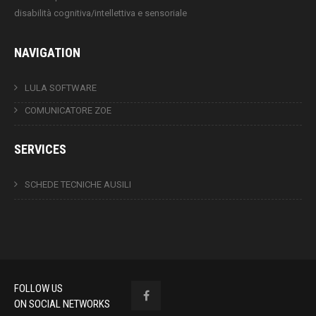
disabilità cognitiva/intellettiva e sensoriale
NAVIGATION
LULA SOFTWARE
COMUNICATORE ZOE
SERVICES
SCHEDE TECNICHE AUSILI
FOLLOW US
ON SOCIAL NETWORKS