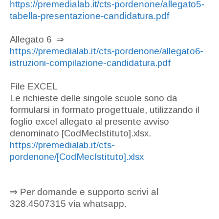
https://premedialab.it/cts-pordenone/allegato5-
tabella-presentazione-candidatura.pdf
Allegato 6
⇒
https://premedialab.it/cts-pordenone/allegato6-
istruzioni-compilazione-candidatura.pdf
File EXCEL
Le richieste delle singole scuole sono da
formularsi in formato progettuale, utilizzando il
foglio excel allegato al presente avviso
denominato [CodMecIstituto].xlsx.
https://premedialab.it/cts-
pordenone/[CodMecIstituto].xlsx
⇒ Per domande e supporto scrivi al
328.4507315 via whatsapp.