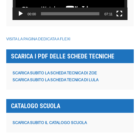
00:00
07:11
VISITA LA PAGINA DEDICATA A FLEXI
SCARICA I PDF DELLE SCHEDE TECNICHE
SCARICA SUBITO LA SCHEDA TECNICA DI ZOE
SCARICA SUBITO LA SCHEDA TECNICA DI LULA
CATALOGO SCUOLA
SCARICA SUBITO IL CATALOGO SCUOLA