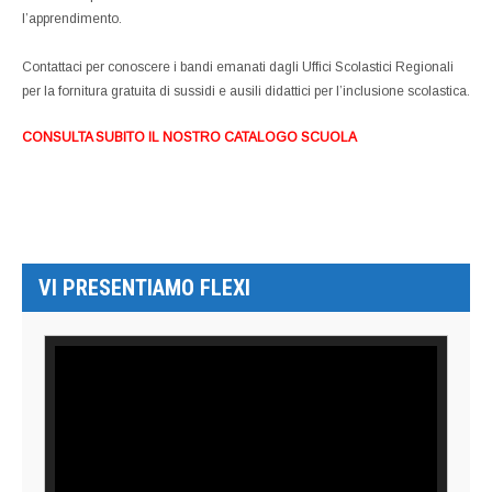
l’apprendimento.
Contattaci per conoscere i bandi emanati dagli Uffici Scolastici Regionali
per la fornitura gratuita di sussidi e ausili didattici per l’inclusione scolastica.
CONSULTA SUBITO IL NOSTRO CATALOGO SCUOLA
VI PRESENTIAMO FLEXI
Video
Player