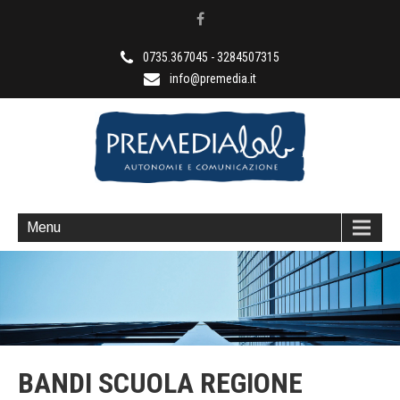
0735.367045 - 3284507315
info@premedia.it
Anni di esperienza al vostro servizio
Menu
BANDI SCUOLA REGIONE