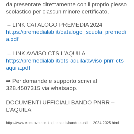
da presentare direttamente con il proprio plesso
scolastico per ciascun minore certificato.
– LINK CATALOGO PREMEDIA 2024
https://premedialab.it/catalogo_scuola_premedi
a.pdf
– LINK AVVISO CTS L’AQUILA
https://premedialab.it/cts-aquila/avviso-pnrr-cts-
aquila.pdf
⇒ Per domande e supporto scrivi al
328.4507315 via whatsapp.
DOCUMENTI UFFICIALI BANDO PNRR –
L’AQUILA
https://www.ctsnuovetecnologiedsaq.it/bando-ausili—-2024-2025.html