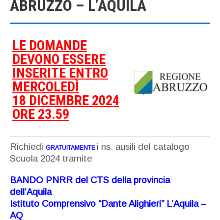
ABRUZZO – L’AQUILA
LE DOMANDE
DEVONO ESSERE
INSERITE ENTRO
MERCOLEDÌ
18 DICEMBRE 2024
ORE 23.59
Richiedi
i ns. ausili del catalogo
GRATUITAMENTE
Scuola 2024 tramite
BANDO PNRR del CTS della provincia
dell’Aquila
Istituto Comprensivo “Dante Alighieri” L’Aquila –
AQ