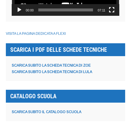
00:00
07:11
VISITA LA PAGINA DEDICATA A FLEXI
SCARICA I PDF DELLE SCHEDE TECNICHE
SCARICA SUBITO LA SCHEDA TECNICA DI ZOE
SCARICA SUBITO LA SCHEDA TECNICA DI LULA
CATALOGO SCUOLA
SCARICA SUBITO IL CATALOGO SCUOLA