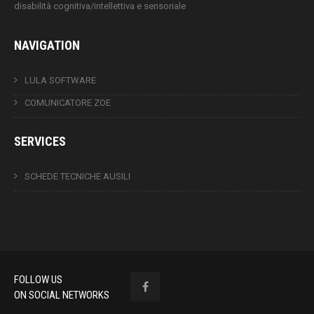
disabilità cognitiva/intellettiva e sensoriale
NAVIGATION
LULA SOFTWARE
COMUNICATORE ZOE
SERVICES
SCHEDE TECNICHE AUSILI
FOLLOW US
ON SOCIAL NETWORKS