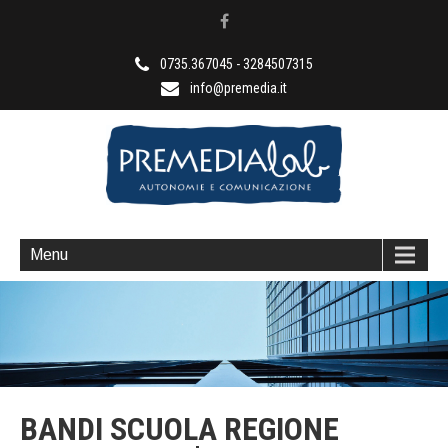
0735.367045 - 3284507315
info@premedia.it
Anni di esperienza al vostro servizio
Menu
BANDI SCUOLA REGIONE