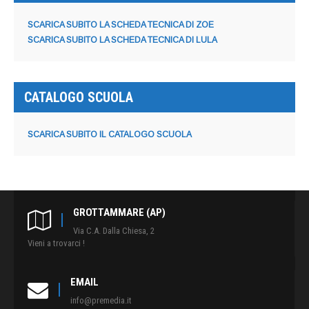
SCARICA SUBITO LA SCHEDA TECNICA DI ZOE
SCARICA SUBITO LA SCHEDA TECNICA DI LULA
CATALOGO SCUOLA
SCARICA SUBITO IL CATALOGO SCUOLA
GROTTAMMARE (AP)
Via C.A. Dalla Chiesa, 2
Vieni a trovarci !
EMAIL
info@premedia.it