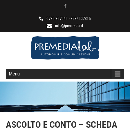
0735.367045 - 3284507315
info@premedia.it
Anni di esperienza al vostro servizio
Menu
ASCOLTO E CONTO – SCHEDA