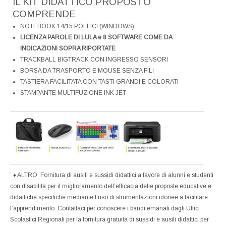
IL KIT DIDATTICO PROPOSTO
COMPRENDE
NOTEBOOK 14/15 POLLICI (WINDOWS)
LICENZA PAROLE DI LULA e 8 SOFTWARE COME DA
INDICAZIONI SOPRA RIPORTATE
TRACKBALL BIGTRACK CON INGRESSO SENSORI
BORSA DA TRASPORTO E MOUSE SENZA FILI
TASTIERA FACILITATA CON TASTI GRANDI E COLORATI
STAMPANTE MULTIFUZIONE INK JET
♦ ALTRO: Fornitura di ausili e sussidi didattici a favore di alunni e studenti
con disabilità per il miglioramento dell’efficacia delle proposte educative e
didattiche specifiche mediante l’uso di strumentazioni idonee a facilitare
l’apprendimento. Contattaci per conoscere i bandi emanati dagli Uffici
Scolastici Regionali per la fornitura gratuita di sussidi e ausili didattici per