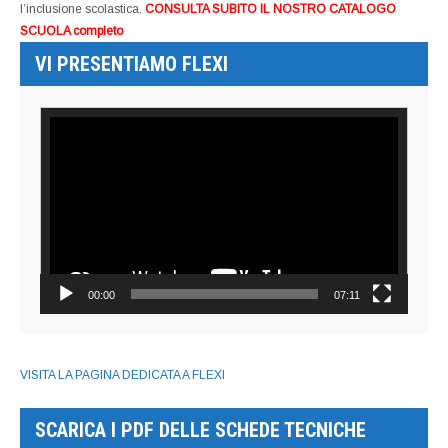
l’inclusione scolastica.
CONSULTA SUBITO IL NOSTRO CATALOGO
SCUOLA completo
VI PRESENTIAMO FLEXI
Video
Player
00:00
07:11
VISITA LA PAGINA DEDICATA A FLEXI
SCARICA I PDF DELLE SCHEDE TECNICHE